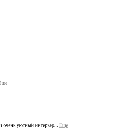
Еще
и очень уютный интерьер...
Еще