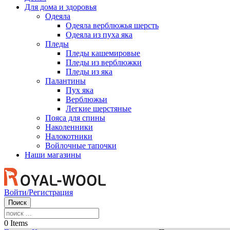
Для дома и здоровья
Одеяла
Одеяла верблюжья шерсть
Одеяла из пуха яка
Пледы
Пледы кашемировые
Пледы из верблюжки
Пледы из яка
Палантины
Пух яка
Верблюжьи
Легкие шерстяные
Пояса для спины
Наколенники
Налокотники
Войлочные тапочки
Наши магазины
Войти/Регистрация
Поиск
0
Items