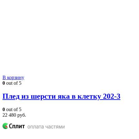
В корзину
0
out of 5
Плед из шерсти яка в клетку 202-3
0
out of 5
22 480
руб.