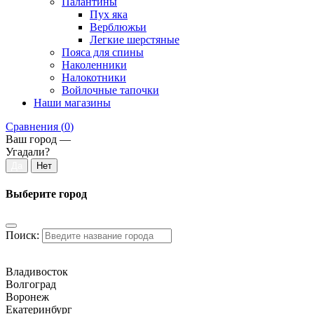
Палантины
Пух яка
Верблюжьи
Легкие шерстяные
Пояса для спины
Наколенники
Налокотники
Войлочные тапочки
Наши магазины
Сравнения (
0
)
Ваш город —
Угадали?
Выберите город
Поиск:
Владивосток
Волгоград
Воронеж
Екатеринбург