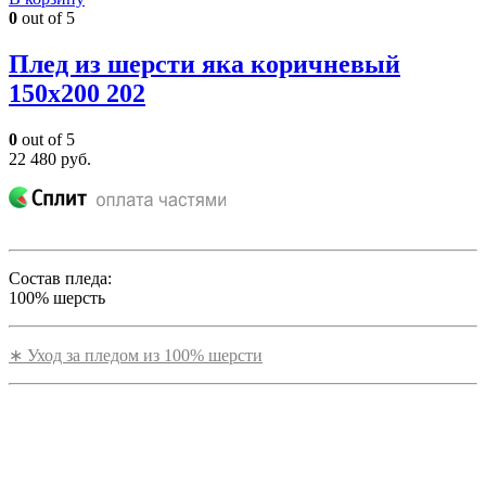
0
out of 5
Плед из шерсти яка коричневый
150х200 202
0
out of 5
22 480
руб.
Состав пледа:
100% шерсть
∗ Уход за пледом из 100% шерсти