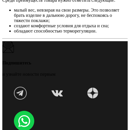
Среди преимуществ товара нужно отметить следующие:
малый вес, невзирая на свои размеры. Это позволяет
брать изделие в дальнюю дорогу, не беспокоясь о
тяжести поклажи;
создают комфортные условия для отдыха и сна;
обладают способностью терморегуляции.
Подпишитесь
и узнайте новости первым