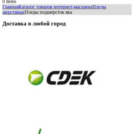
0
Items
Главная
Каталог товаров интернет-магазина
Пледы
шерстяные
Пледы подшерсток яка
Доставка в любой город