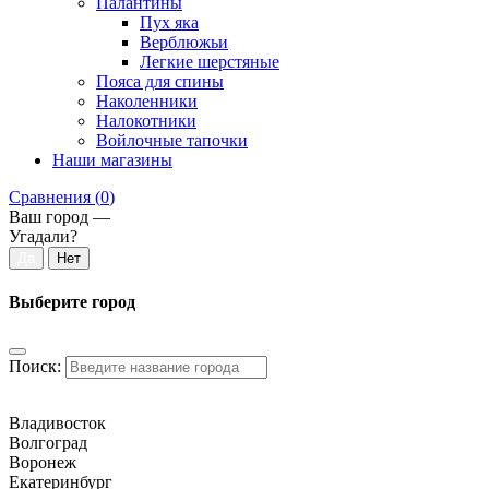
Палантины
Пух яка
Верблюжьи
Легкие шерстяные
Пояса для спины
Наколенники
Налокотники
Войлочные тапочки
Наши магазины
Сравнения (
0
)
Ваш город —
Угадали?
Выберите город
Поиск:
Владивосток
Волгоград
Воронеж
Екатеринбург