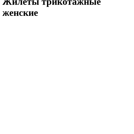
Жилеты трикотажные
женские