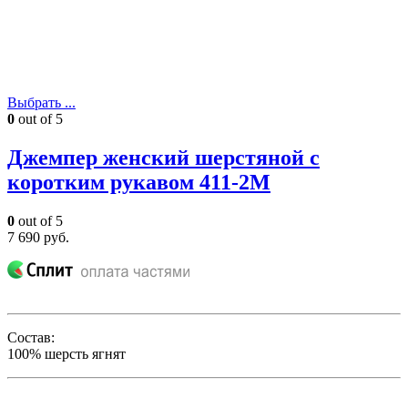
Выбрать ...
0
out of 5
Джемпер женский шерстяной с
коротким рукавом 411-2М
0
out of 5
7 690
руб.
Состав:
100% шерсть ягнят