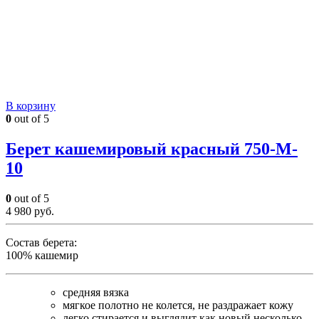
В корзину
0
out of 5
Берет кашемировый красный 750-M-
10
0
out of 5
4 980
руб.
Состав берета:
100% кашемир
средняя вязка
мягкое полотно не колется, не раздражает кожу
легко стирается и выглядит как новый несколько