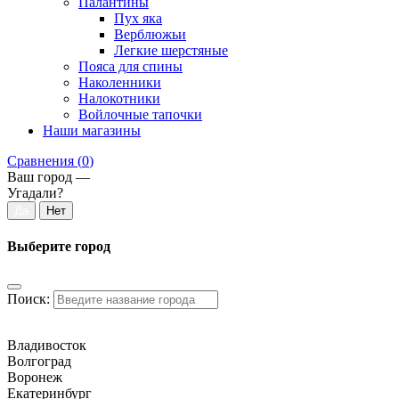
Палантины
Пух яка
Верблюжьи
Легкие шерстяные
Пояса для спины
Наколенники
Налокотники
Войлочные тапочки
Наши магазины
Сравнения (
0
)
Ваш город —
Угадали?
Выберите город
Поиск:
Владивосток
Волгоград
Воронеж
Екатеринбург