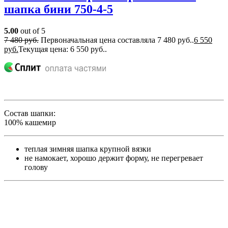
шапка бини 750-4-5
5.00
out of 5
7 480
руб.
Первоначальная цена составляла 7 480 руб..
6 550
руб.
Текущая цена: 6 550 руб..
Состав шапки:
100% кашемир
теплая зимняя шапка крупной вязки
не намокает, хорошо держит форму, не перегревает
голову