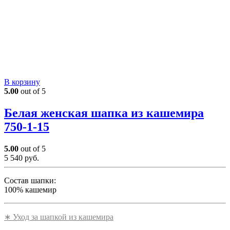
В корзину
5.00
out of 5
Белая женская шапка из кашемира
750-1-15
5.00
out of 5
5 540
руб.
Состав шапки:
100% кашемир
∗ Уход за шапкой из кашемира